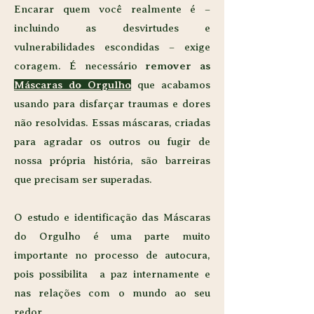
Encarar quem você realmente é –
incluindo as desvirtudes e
vulnerabilidades escondidas – exige
coragem. É necessário
remover as
Máscaras do Orgulho
que acabamos
usando para disfarçar traumas e dores
não resolvidas. Essas máscaras, criadas
para agradar os outros ou fugir de
nossa própria história, são barreiras
que precisam ser superadas.
O estudo e identificação das Máscaras
do Orgulho é uma parte muito
importante no processo de autocura,
pois possibilita a paz internamente e
nas relações com o mundo ao seu
redor.