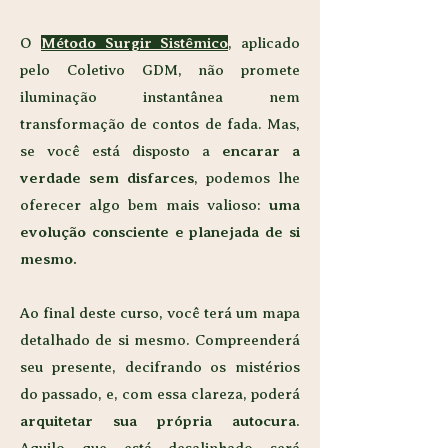
O
Método Surgir Sistêmico
, aplicado
pelo Coletivo GDM, não promete
iluminação instantânea nem
transformação de contos de fada. Mas,
se você está disposto a
encarar a
verdade sem disfarces
, podemos lhe
oferecer algo bem mais valioso:
uma
evolução consciente e planejada de si
mesmo.
Ao final deste curso, você terá um mapa
detalhado de si mesmo. Compreenderá
seu presente, decifrando os mistérios
do passado, e, com essa clareza, poderá
arquitetar sua própria autocura
.