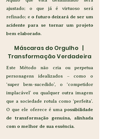
Aquilo que está desalinhado será
ajustado; o que já é virtuoso será
refinado; e
o futuro deixará de ser um
acidente para se tornar um projeto
bem elaborado.
Máscaras do Orgulho |
Transformação Verdadeira
Este Método não cria ou perpetua
personagens idealizados – como o
‘super bem-sucedido’, o ‘competidor
implacável’ ou qualquer outra imagem
que a sociedade rotula como ‘perfeita’.
O que ele oferece é uma
possibilidade
de transformação genuína, alinhada
com o melhor de sua essência
.