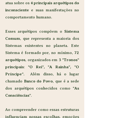
atua sobre os
4 principais arquétipos do
inconsciente
e suas manifestações no
comportamento humano.
Esses arquétipos compõem o
Sistema
Comum
, que representa a maioria dos
Sistemas existentes no planeta. Este
Sistema é formado por, no mínimo,
72
arquétipos
, organizados em
3 "Tronos"
principais
: ​​
"O Rei", "A Rainha",
"O
Príncipe
".
​Além disso, há o lugar
chamado
Banco do Povo
, que é a sede
dos arquétipos conhecidos como
"As
Consciências"
.
Ao compreender como essas estruturas
influenciam nossas escolhas, emoções