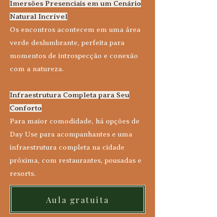
Imersões Presenciais em um Cenário
Natural Incrível
Os encontros acontecem em uma área
verde deslumbrante, perfeita para
momentos de introspecção e conexão
com a natureza.
Infraestrutura Completa para Seu
Conforto
Para maior comodidade, há opções de
Day Use para acompanhantes e uma
infraestrutura completa na cidade
próxima, com restaurantes, pousadas e
resorts.
Aula gratuita