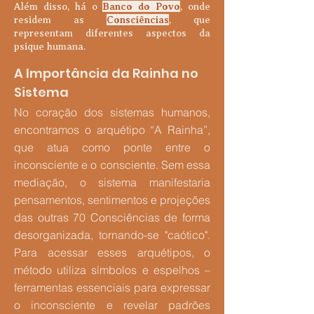
Banco do Povo
Além disso, há o
, onde
Consciências
residem as
, que
representam diferentes aspectos da
psique humana.
A Importância da Rainha no
Sistema
No coração dos sistemas humanos,
encontramos o arquétipo “A Rainha”,
que atua como ponte entre o
inconsciente e o consciente. Sem essa
mediação, o sistema manifestaria
pensamentos, sentimentos e projeções
das outras 70 Consciências de forma
desorganizada, tornando-se "caótico".
Para acessar esses arquétipos, o
método utiliza símbolos e espelhos –
ferramentas essenciais para expressar
o inconsciente e revelar padrões