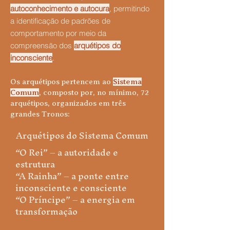
autoconhecimento e autocura
, permitindo
a identificação de padrões de
comportamento por meio da
compreensão dos
arquétipos do
inconsciente
.
Os arquétipos pertencem ao
Sistema
Comum
, composto por, no mínimo, 72
arquétipos, organizados em três
grandes Tronos:
Arquétipos do Sistema Comum
“O Rei” – a autoridade e
estrutura
“A Rainha” – a ponte entre
inconsciente e consciente
“O Príncipe” – a energia em
transformação