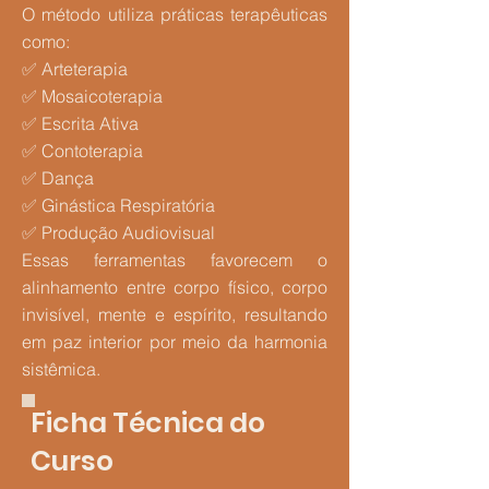
O método utiliza práticas terapêuticas
como:
✅ Arteterapia
✅ Mosaicoterapia
✅ Escrita Ativa
✅ Contoterapia
✅ Dança
✅ Ginástica Respiratória
✅ Produção Audiovisual
Essas ferramentas favorecem o
alinhamento entre corpo físico, corpo
invisível, mente e espírito, resultando
em paz interior por meio da harmonia
sistêmica.
Ficha Técnica do
Curso