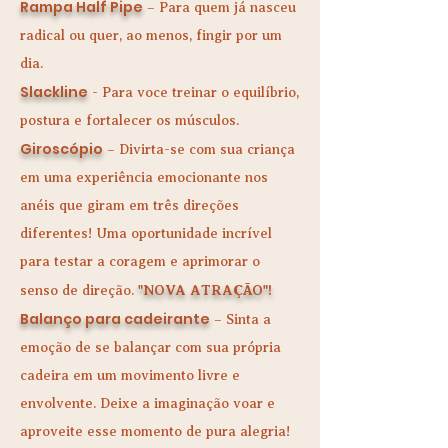
Rampa Half Pipe
– Para quem já nasceu
radical ou quer, ao menos, fingir por um
dia.
Slackline
- Para voce treinar o equilíbrio,
postura e fortalecer os músculos.
Giroscópio
– Divirta-se com sua criança
em uma experiência emocionante nos
anéis que giram em três direções
diferentes! Uma oportunidade incrível
para testar a coragem e aprimorar o
"NOVA ATRAÇÃO"!
senso de direção.
Balanço para cadeirante
– Sinta a
emoção de se balançar com sua própria
cadeira em um movimento livre e
envolvente. Deixe a imaginação voar e
aproveite esse momento de pura alegria!