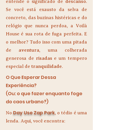
entende o significado de
descanso
.
Se você está exausto da selva de
concreto, das buzinas histéricas e do
relógio que nunca perdoa, a Voilà
House é sua rota de fuga perfeita. E
o melhor? Tudo isso com uma pitada
de
aventura
, uma colherada
generosa de
risadas
e um tempero
especial de
tranquilidade
.
O Que Esperar Dessa
Experiência?
(Ou: o que fazer enquanto foge
do caos urbano?)
Day Use Zap Park
No
, o tédio é uma
lenda. Aqui, você encontra: