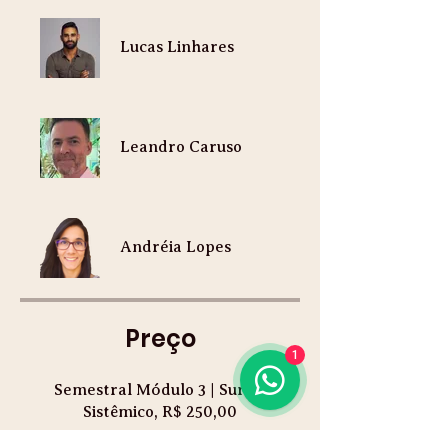
Lucas Linhares
Leandro Caruso
Andréia Lopes
Preço
1
Semestral Módulo 3 | Surgir
Sistêmico, R$ 250,00